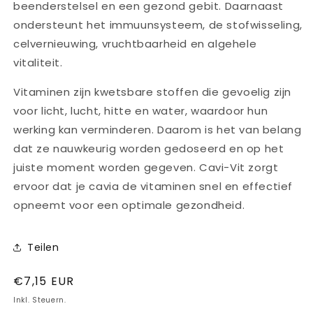
beenderstelsel en een gezond gebit. Daarnaast
ondersteunt het immuunsysteem, de stofwisseling,
celvernieuwing, vruchtbaarheid en algehele
vitaliteit.
Vitaminen zijn kwetsbare stoffen die gevoelig zijn
voor licht, lucht, hitte en water, waardoor hun
werking kan verminderen. Daarom is het van belang
dat ze nauwkeurig worden gedoseerd en op het
juiste moment worden gegeven. Cavi-Vit zorgt
ervoor dat je cavia de vitaminen snel en effectief
opneemt voor een optimale gezondheid.
Teilen
Normaler
€7,15 EUR
Preis
Inkl. Steuern.