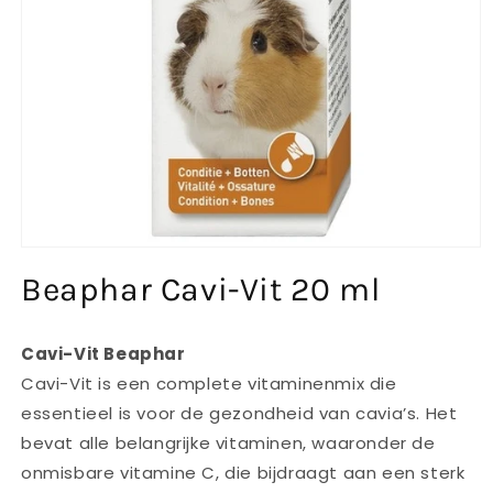
Medien
1
Beaphar Cavi-Vit 20 ml
in
Modal
öffnen
Cavi-Vit
Beaphar
Cavi-Vit is een complete vitaminenmix die
essentieel is voor de gezondheid van cavia’s. Het
bevat alle belangrijke vitaminen, waaronder de
onmisbare vitamine C, die bijdraagt aan een sterk