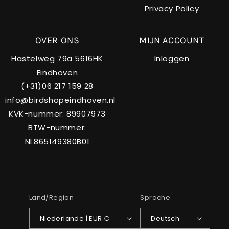
Privacy Policy
OVER ONS
MIJN ACCOUNT
Hastelweg 79a 5616HK
Inloggen
Eindhoven
(+31)06 217 159 28
info@birdshopeindhoven.nl
KVK-nummer: 89907973
BTW-nummer:
NL865149380B01
Land/Region
Sprache
Niederlande | EUR €
Deutsch