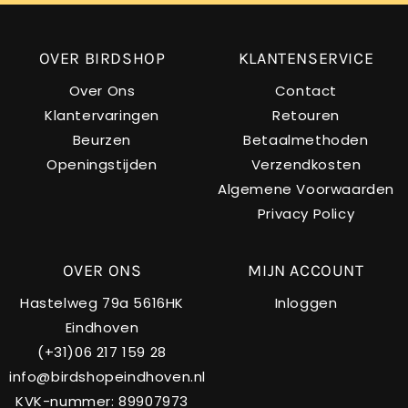
OVER BIRDSHOP
KLANTENSERVICE
Over Ons
Contact
Klantervaringen
Retouren
Beurzen
Betaalmethoden
Openingstijden
Verzendkosten
Algemene Voorwaarden
Privacy Policy
OVER ONS
MIJN ACCOUNT
Hastelweg 79a 5616HK
Inloggen
Eindhoven
(+31)06 217 159 28
info@birdshopeindhoven.nl
KVK-nummer: 89907973